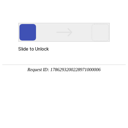
dafa中文官网
document.write("
")
友情链接：
千亿游戏
k8.com
中国·yl23411(永利)集团官网
优
德官网
优德软件
优德在线官网
2206游艇会app
jxf官方网
站
k8官网入口
yl88858永利
-->
dafa中文官网
中山市
鑫威
—
Zhongshan
dafa中
Xinwei
Weaving
文官网
Co., LTD—
有限公
首页
司