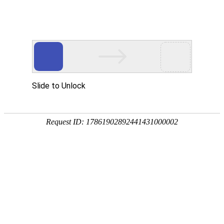
dafa中文官网
document.write("
")
-->
dafa中文官网
中山市
鑫威
—
Zhongshan
dafa中
Xinwei
Weaving
文官网
Co., LTD—
有限公
首页
司